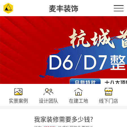
麦丰装饰
实景案例
设计团队
在建工地
线下门店
我家装修需要多少钱?