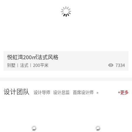
麦丰202538-40期工地巡检怀匠心，筑匠魂，守匠情，践匠行
麦丰202535-37期工地巡检|怀匠心，筑匠魂，守匠情，践匠行
麦丰202532-34期工地巡检怀匠心，筑匠魂，守匠情，践匠行
麦丰202529-31期工地巡检|怀匠心，筑匠魂，守匠情，践匠行
麦丰202526-28期工地巡检|怀匠心，筑匠魂，守匠情，践匠行
麦丰202523-25期工地巡检怀匠心，筑匠魂，守匠情，践匠行
麦丰2025年20-22期工地巡检怀匠心，筑匠魂，守匠情，践匠行
麦丰2025年17-19期工地巡检怀匠心，筑匠魂，守匠情，践匠行
麦丰2025年14-16期工地巡检怀匠心，筑匠魂，守匠情，践匠行
悦虹湾200㎡法式风格
麦丰2025年11-13期工地巡检怀匠心，筑匠魂，守匠情，践匠行
别墅 | 法式 | 200平米
7334
聚势启新|朱辉先生当选杭州日报天下杭商总会副会长
麦丰2025年05-06期工地巡检怀匠心，筑匠魂，守匠情，践匠行
麦丰2025年08-10期工地巡检怀匠心，筑匠魂，守匠情，践匠行
麦丰2025年01-04期工地巡检怀匠心，筑匠魂，守匠情，践匠行
设计团队
麦丰家居装饰集团 | 今日开工“利是” 沾喜气
设计导师
设计总监
首席设计师
»
+更多
2025年度麦丰家居装饰集团与品牌产品商战略签约、相互赋能、合作共赢
朱辉先生受邀出席DCC24杭派家装论坛
团建 凝聚团队力量，共绘未来家装蓝图
简报|麦丰家居装饰集团8月全员会议暨2024年8-9月目标启动大会
麦丰202434-36期工地巡检|怀匠心，筑匠魂，守匠情，践匠行
麦丰202431-33期工地巡检怀匠心，筑匠魂，守匠情，践匠行