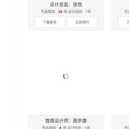
设计总监：张悦
作品案例：
10
例 设计经验：7年
作
了解更多
立即预约
首席设计师：周步康
作品案例：
4
例 设计经验：5年
作