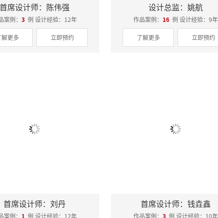
首席设计师：陈伟强
设计总监：姚航
品案例：
3
例 设计经验：12年
作品案例：
16
例 设计经验：9年
了解更多
立即预约
了解更多
立即预约
首席设计师：刘丹
首席设计师：钱垚鑫
品案例：
1
例 设计经验：12年
作品案例：
3
例 设计经验：10年