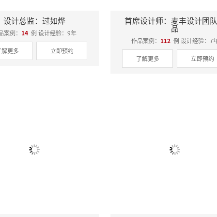
设计总监：过如烨
首席设计师：麦丰设计团
品
品案例：
14
例 设计经验：9年
作品案例：
112
例 设计经验：7
了解更多
立即预约
了解更多
立即预约