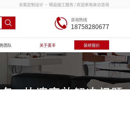
全案定制设计 • 精品施工服务 / 欢迎来电来访咨询
咨询热线
18758280677
务团队
关于麦丰
装修报价