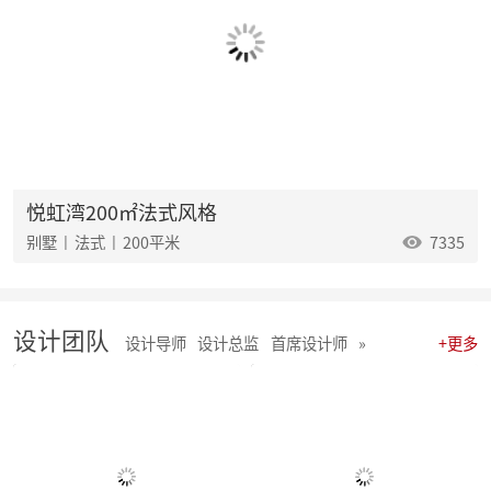
麦丰202538-40期工地巡检怀匠心，筑匠魂，守匠情，践匠行
麦丰202535-37期工地巡检|怀匠心，筑匠魂，守匠情，践匠行
麦丰202532-34期工地巡检怀匠心，筑匠魂，守匠情，践匠行
麦丰202529-31期工地巡检|怀匠心，筑匠魂，守匠情，践匠行
麦丰202526-28期工地巡检|怀匠心，筑匠魂，守匠情，践匠行
麦丰202523-25期工地巡检怀匠心，筑匠魂，守匠情，践匠行
麦丰2025年20-22期工地巡检怀匠心，筑匠魂，守匠情，践匠行
麦丰2025年17-19期工地巡检怀匠心，筑匠魂，守匠情，践匠行
麦丰2025年14-16期工地巡检怀匠心，筑匠魂，守匠情，践匠行
悦虹湾200㎡法式风格
麦丰2025年11-13期工地巡检怀匠心，筑匠魂，守匠情，践匠行
别墅 | 法式 | 200平米
7335
聚势启新|朱辉先生当选杭州日报天下杭商总会副会长
麦丰2025年05-06期工地巡检怀匠心，筑匠魂，守匠情，践匠行
麦丰2025年08-10期工地巡检怀匠心，筑匠魂，守匠情，践匠行
麦丰2025年01-04期工地巡检怀匠心，筑匠魂，守匠情，践匠行
设计团队
麦丰家居装饰集团 | 今日开工“利是” 沾喜气
设计导师
设计总监
首席设计师
»
+更多
2025年度麦丰家居装饰集团与品牌产品商战略签约、相互赋能、合作共赢
朱辉先生受邀出席DCC24杭派家装论坛
团建 凝聚团队力量，共绘未来家装蓝图
简报|麦丰家居装饰集团8月全员会议暨2024年8-9月目标启动大会
麦丰202434-36期工地巡检|怀匠心，筑匠魂，守匠情，践匠行
麦丰202431-33期工地巡检怀匠心，筑匠魂，守匠情，践匠行