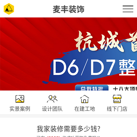
麦丰装饰
实景案例
设计团队
在建工地
线下门店
我家装修需要多少钱?