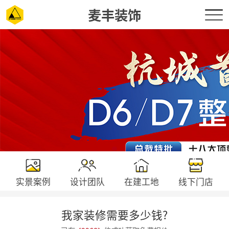
麦丰装饰
实景案例
设计团队
在建工地
线下门店
我家装修需要多少钱?