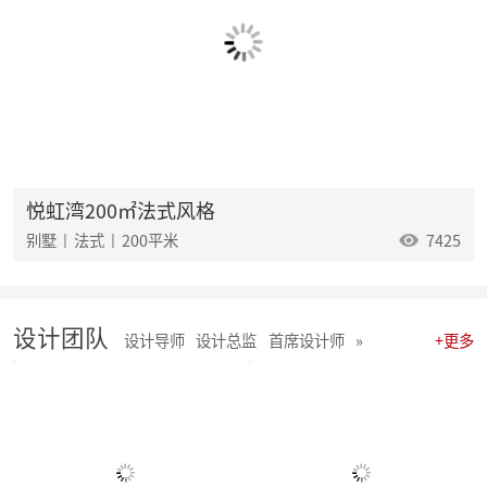
麦丰202535-37期工地巡检|怀匠心，筑匠魂，守匠情，践匠行
麦丰202532-34期工地巡检怀匠心，筑匠魂，守匠情，践匠行
麦丰202529-31期工地巡检|怀匠心，筑匠魂，守匠情，践匠行
麦丰202526-28期工地巡检|怀匠心，筑匠魂，守匠情，践匠行
麦丰202523-25期工地巡检怀匠心，筑匠魂，守匠情，践匠行
麦丰2025年20-22期工地巡检怀匠心，筑匠魂，守匠情，践匠行
麦丰2025年17-19期工地巡检怀匠心，筑匠魂，守匠情，践匠行
麦丰2025年14-16期工地巡检怀匠心，筑匠魂，守匠情，践匠行
麦丰2025年11-13期工地巡检怀匠心，筑匠魂，守匠情，践匠行
悦虹湾200㎡法式风格
聚势启新|朱辉先生当选杭州日报天下杭商总会副会长
别墅 | 法式 | 200平米
7425
麦丰2025年05-06期工地巡检怀匠心，筑匠魂，守匠情，践匠行
麦丰2025年08-10期工地巡检怀匠心，筑匠魂，守匠情，践匠行
麦丰2025年01-04期工地巡检怀匠心，筑匠魂，守匠情，践匠行
麦丰家居装饰集团 | 今日开工“利是” 沾喜气
设计团队
2025年度麦丰家居装饰集团与品牌产品商战略签约、相互赋能、合作共赢
设计导师
设计总监
首席设计师
»
+更多
朱辉先生受邀出席DCC24杭派家装论坛
团建 凝聚团队力量，共绘未来家装蓝图
简报|麦丰家居装饰集团8月全员会议暨2024年8-9月目标启动大会
麦丰202434-36期工地巡检|怀匠心，筑匠魂，守匠情，践匠行
麦丰202431-33期工地巡检怀匠心，筑匠魂，守匠情，践匠行
麦丰202428-30期工地巡检|怀匠心，筑匠魂，守匠情，践匠行 ?细节之处见真章