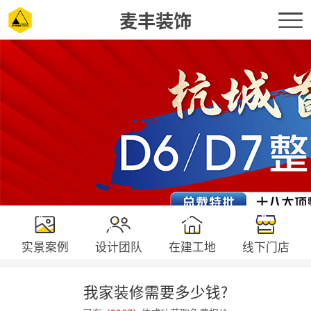
麦丰装饰
实景案例
设计团队
在建工地
线下门店
我家装修需要多少钱?