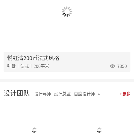
麦丰202538-40期工地巡检怀匠心，筑匠魂，守匠情，践匠行
麦丰202535-37期工地巡检|怀匠心，筑匠魂，守匠情，践匠行
麦丰202532-34期工地巡检怀匠心，筑匠魂，守匠情，践匠行
麦丰202529-31期工地巡检|怀匠心，筑匠魂，守匠情，践匠行
麦丰202526-28期工地巡检|怀匠心，筑匠魂，守匠情，践匠行
麦丰202523-25期工地巡检怀匠心，筑匠魂，守匠情，践匠行
麦丰2025年20-22期工地巡检怀匠心，筑匠魂，守匠情，践匠行
麦丰2025年17-19期工地巡检怀匠心，筑匠魂，守匠情，践匠行
麦丰2025年14-16期工地巡检怀匠心，筑匠魂，守匠情，践匠行
悦虹湾200㎡法式风格
麦丰2025年11-13期工地巡检怀匠心，筑匠魂，守匠情，践匠行
别墅 | 法式 | 200平米
7350
聚势启新|朱辉先生当选杭州日报天下杭商总会副会长
麦丰2025年05-06期工地巡检怀匠心，筑匠魂，守匠情，践匠行
麦丰2025年08-10期工地巡检怀匠心，筑匠魂，守匠情，践匠行
麦丰2025年01-04期工地巡检怀匠心，筑匠魂，守匠情，践匠行
设计团队
麦丰家居装饰集团 | 今日开工“利是” 沾喜气
设计导师
设计总监
首席设计师
»
+更多
2025年度麦丰家居装饰集团与品牌产品商战略签约、相互赋能、合作共赢
朱辉先生受邀出席DCC24杭派家装论坛
团建 凝聚团队力量，共绘未来家装蓝图
简报|麦丰家居装饰集团8月全员会议暨2024年8-9月目标启动大会
麦丰202434-36期工地巡检|怀匠心，筑匠魂，守匠情，践匠行
麦丰202431-33期工地巡检怀匠心，筑匠魂，守匠情，践匠行