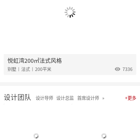
麦丰202544-46期工地巡检 怀匠心，筑匠魂，守匠情，践匠行
麦丰202541-43期工地巡检怀匠心，筑匠魂，守匠情，践匠行
麦丰202538-40期工地巡检怀匠心，筑匠魂，守匠情，践匠行
麦丰202535-37期工地巡检|怀匠心，筑匠魂，守匠情，践匠行
麦丰202532-34期工地巡检怀匠心，筑匠魂，守匠情，践匠行
麦丰202529-31期工地巡检|怀匠心，筑匠魂，守匠情，践匠行
麦丰202526-28期工地巡检|怀匠心，筑匠魂，守匠情，践匠行
麦丰202523-25期工地巡检怀匠心，筑匠魂，守匠情，践匠行
麦丰2025年20-22期工地巡检怀匠心，筑匠魂，守匠情，践匠行
悦虹湾200㎡法式风格
麦丰2025年17-19期工地巡检怀匠心，筑匠魂，守匠情，践匠行
别墅 | 法式 | 200平米
7336
麦丰2025年14-16期工地巡检怀匠心，筑匠魂，守匠情，践匠行
麦丰2025年11-13期工地巡检怀匠心，筑匠魂，守匠情，践匠行
聚势启新|朱辉先生当选杭州日报天下杭商总会副会长
麦丰2025年05-06期工地巡检怀匠心，筑匠魂，守匠情，践匠行
设计团队
麦丰2025年08-10期工地巡检怀匠心，筑匠魂，守匠情，践匠行
设计导师
设计总监
首席设计师
»
+更多
麦丰2025年01-04期工地巡检怀匠心，筑匠魂，守匠情，践匠行
麦丰家居装饰集团 | 今日开工“利是” 沾喜气
2025年度麦丰家居装饰集团与品牌产品商战略签约、相互赋能、合作共赢
朱辉先生受邀出席DCC24杭派家装论坛
团建 凝聚团队力量，共绘未来家装蓝图
简报|麦丰家居装饰集团8月全员会议暨2024年8-9月目标启动大会