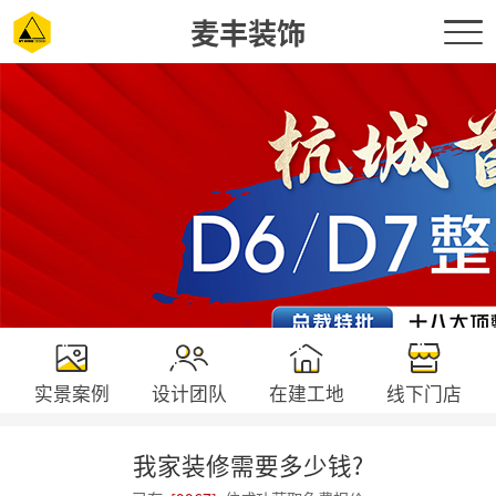
麦丰装饰
实景案例
设计团队
在建工地
线下门店
我家装修需要多少钱?