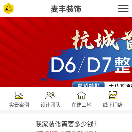
麦丰装饰
实景案例
设计团队
在建工地
线下门店
我家装修需要多少钱?