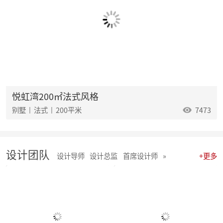
麦丰202535-37期工地巡检|怀匠心，筑匠魂，守匠情，践匠行
麦丰202532-34期工地巡检怀匠心，筑匠魂，守匠情，践匠行
麦丰202529-31期工地巡检|怀匠心，筑匠魂，守匠情，践匠行
麦丰202526-28期工地巡检|怀匠心，筑匠魂，守匠情，践匠行
麦丰202523-25期工地巡检怀匠心，筑匠魂，守匠情，践匠行
麦丰2025年20-22期工地巡检怀匠心，筑匠魂，守匠情，践匠行
麦丰2025年17-19期工地巡检怀匠心，筑匠魂，守匠情，践匠行
麦丰2025年14-16期工地巡检怀匠心，筑匠魂，守匠情，践匠行
麦丰2025年11-13期工地巡检怀匠心，筑匠魂，守匠情，践匠行
悦虹湾200㎡法式风格
聚势启新|朱辉先生当选杭州日报天下杭商总会副会长
别墅 | 法式 | 200平米
7473
麦丰2025年05-06期工地巡检怀匠心，筑匠魂，守匠情，践匠行
麦丰2025年08-10期工地巡检怀匠心，筑匠魂，守匠情，践匠行
麦丰2025年01-04期工地巡检怀匠心，筑匠魂，守匠情，践匠行
麦丰家居装饰集团 | 今日开工“利是” 沾喜气
设计团队
2025年度麦丰家居装饰集团与品牌产品商战略签约、相互赋能、合作共赢
设计导师
设计总监
首席设计师
»
+更多
朱辉先生受邀出席DCC24杭派家装论坛
团建 凝聚团队力量，共绘未来家装蓝图
简报|麦丰家居装饰集团8月全员会议暨2024年8-9月目标启动大会
麦丰202434-36期工地巡检|怀匠心，筑匠魂，守匠情，践匠行
麦丰202431-33期工地巡检怀匠心，筑匠魂，守匠情，践匠行
麦丰202428-30期工地巡检|怀匠心，筑匠魂，守匠情，践匠行 ?细节之处见真章