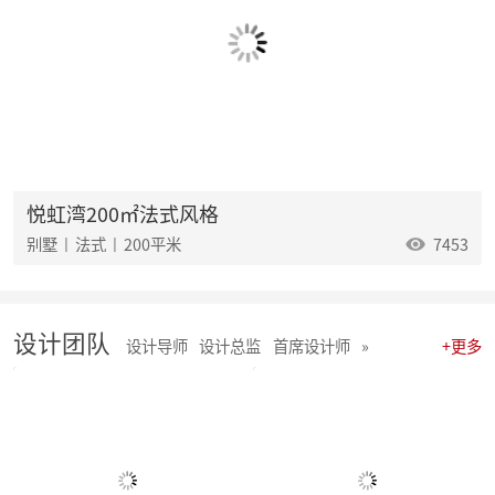
麦丰202535-37期工地巡检|怀匠心，筑匠魂，守匠情，践匠行
麦丰202532-34期工地巡检怀匠心，筑匠魂，守匠情，践匠行
麦丰202529-31期工地巡检|怀匠心，筑匠魂，守匠情，践匠行
麦丰202526-28期工地巡检|怀匠心，筑匠魂，守匠情，践匠行
麦丰202523-25期工地巡检怀匠心，筑匠魂，守匠情，践匠行
麦丰2025年20-22期工地巡检怀匠心，筑匠魂，守匠情，践匠行
麦丰2025年17-19期工地巡检怀匠心，筑匠魂，守匠情，践匠行
麦丰2025年14-16期工地巡检怀匠心，筑匠魂，守匠情，践匠行
麦丰2025年11-13期工地巡检怀匠心，筑匠魂，守匠情，践匠行
悦虹湾200㎡法式风格
聚势启新|朱辉先生当选杭州日报天下杭商总会副会长
别墅 | 法式 | 200平米
7453
麦丰2025年05-06期工地巡检怀匠心，筑匠魂，守匠情，践匠行
麦丰2025年08-10期工地巡检怀匠心，筑匠魂，守匠情，践匠行
麦丰2025年01-04期工地巡检怀匠心，筑匠魂，守匠情，践匠行
麦丰家居装饰集团 | 今日开工“利是” 沾喜气
设计团队
2025年度麦丰家居装饰集团与品牌产品商战略签约、相互赋能、合作共赢
设计导师
设计总监
首席设计师
»
+更多
朱辉先生受邀出席DCC24杭派家装论坛
团建 凝聚团队力量，共绘未来家装蓝图
简报|麦丰家居装饰集团8月全员会议暨2024年8-9月目标启动大会
麦丰202434-36期工地巡检|怀匠心，筑匠魂，守匠情，践匠行
麦丰202431-33期工地巡检怀匠心，筑匠魂，守匠情，践匠行
麦丰202428-30期工地巡检|怀匠心，筑匠魂，守匠情，践匠行 ?细节之处见真章