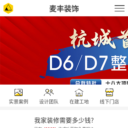
麦丰装饰
实景案例
设计团队
在建工地
线下门店
我家装修需要多少钱?