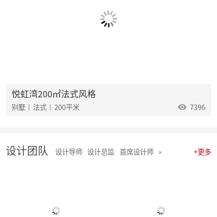
麦丰202532-34期工地巡检怀匠心，筑匠魂，守匠情，践匠行
麦丰202529-31期工地巡检|怀匠心，筑匠魂，守匠情，践匠行
麦丰202526-28期工地巡检|怀匠心，筑匠魂，守匠情，践匠行
麦丰202523-25期工地巡检怀匠心，筑匠魂，守匠情，践匠行
麦丰2025年20-22期工地巡检怀匠心，筑匠魂，守匠情，践匠行
麦丰2025年17-19期工地巡检怀匠心，筑匠魂，守匠情，践匠行
麦丰2025年14-16期工地巡检怀匠心，筑匠魂，守匠情，践匠行
麦丰2025年11-13期工地巡检怀匠心，筑匠魂，守匠情，践匠行
聚势启新|朱辉先生当选杭州日报天下杭商总会副会长
悦虹湾200㎡法式风格
麦丰2025年05-06期工地巡检怀匠心，筑匠魂，守匠情，践匠行
别墅 | 法式 | 200平米
7396
麦丰2025年08-10期工地巡检怀匠心，筑匠魂，守匠情，践匠行
麦丰2025年01-04期工地巡检怀匠心，筑匠魂，守匠情，践匠行
麦丰家居装饰集团 | 今日开工“利是” 沾喜气
2025年度麦丰家居装饰集团与品牌产品商战略签约、相互赋能、合作共赢
设计团队
朱辉先生受邀出席DCC24杭派家装论坛
设计导师
设计总监
首席设计师
»
+更多
团建 凝聚团队力量，共绘未来家装蓝图
简报|麦丰家居装饰集团8月全员会议暨2024年8-9月目标启动大会
麦丰202434-36期工地巡检|怀匠心，筑匠魂，守匠情，践匠行
麦丰202431-33期工地巡检怀匠心，筑匠魂，守匠情，践匠行
麦丰202428-30期工地巡检|怀匠心，筑匠魂，守匠情，践匠行 ?细节之处见真章
麦丰202425-27期工地巡检|怀匠心，筑匠魂，守匠情，践匠行