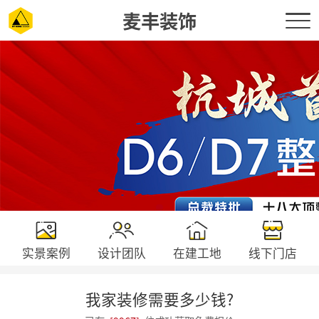
麦丰装饰
实景案例
设计团队
在建工地
线下门店
我家装修需要多少钱?