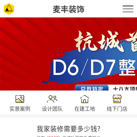
麦丰装饰
实景案例
设计团队
在建工地
线下门店
我家装修需要多少钱?