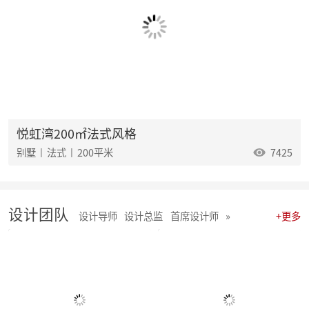
麦丰202532-34期工地巡检怀匠心，筑匠魂，守匠情，践匠行
麦丰202529-31期工地巡检|怀匠心，筑匠魂，守匠情，践匠行
麦丰202526-28期工地巡检|怀匠心，筑匠魂，守匠情，践匠行
麦丰202523-25期工地巡检怀匠心，筑匠魂，守匠情，践匠行
麦丰2025年20-22期工地巡检怀匠心，筑匠魂，守匠情，践匠行
麦丰2025年17-19期工地巡检怀匠心，筑匠魂，守匠情，践匠行
麦丰2025年14-16期工地巡检怀匠心，筑匠魂，守匠情，践匠行
麦丰2025年11-13期工地巡检怀匠心，筑匠魂，守匠情，践匠行
聚势启新|朱辉先生当选杭州日报天下杭商总会副会长
悦虹湾200㎡法式风格
麦丰2025年05-06期工地巡检怀匠心，筑匠魂，守匠情，践匠行
别墅 | 法式 | 200平米
7425
麦丰2025年08-10期工地巡检怀匠心，筑匠魂，守匠情，践匠行
麦丰2025年01-04期工地巡检怀匠心，筑匠魂，守匠情，践匠行
麦丰家居装饰集团 | 今日开工“利是” 沾喜气
2025年度麦丰家居装饰集团与品牌产品商战略签约、相互赋能、合作共赢
设计团队
朱辉先生受邀出席DCC24杭派家装论坛
设计导师
设计总监
首席设计师
»
+更多
团建 凝聚团队力量，共绘未来家装蓝图
简报|麦丰家居装饰集团8月全员会议暨2024年8-9月目标启动大会
麦丰202434-36期工地巡检|怀匠心，筑匠魂，守匠情，践匠行
麦丰202431-33期工地巡检怀匠心，筑匠魂，守匠情，践匠行
麦丰202428-30期工地巡检|怀匠心，筑匠魂，守匠情，践匠行 ?细节之处见真章
麦丰202425-27期工地巡检|怀匠心，筑匠魂，守匠情，践匠行