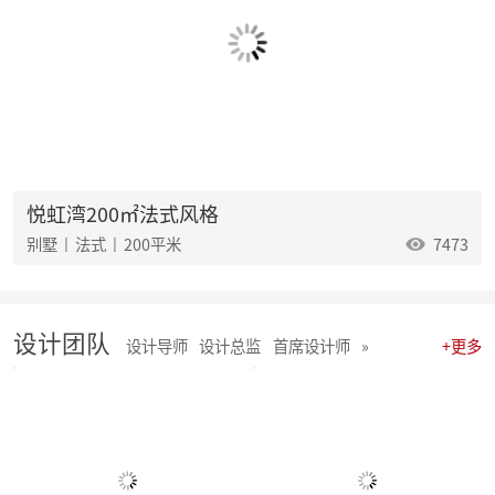
麦丰202535-37期工地巡检|怀匠心，筑匠魂，守匠情，践匠行
麦丰202532-34期工地巡检怀匠心，筑匠魂，守匠情，践匠行
麦丰202529-31期工地巡检|怀匠心，筑匠魂，守匠情，践匠行
麦丰202526-28期工地巡检|怀匠心，筑匠魂，守匠情，践匠行
麦丰202523-25期工地巡检怀匠心，筑匠魂，守匠情，践匠行
麦丰2025年20-22期工地巡检怀匠心，筑匠魂，守匠情，践匠行
麦丰2025年17-19期工地巡检怀匠心，筑匠魂，守匠情，践匠行
麦丰2025年14-16期工地巡检怀匠心，筑匠魂，守匠情，践匠行
麦丰2025年11-13期工地巡检怀匠心，筑匠魂，守匠情，践匠行
悦虹湾200㎡法式风格
聚势启新|朱辉先生当选杭州日报天下杭商总会副会长
别墅 | 法式 | 200平米
7473
麦丰2025年05-06期工地巡检怀匠心，筑匠魂，守匠情，践匠行
麦丰2025年08-10期工地巡检怀匠心，筑匠魂，守匠情，践匠行
麦丰2025年01-04期工地巡检怀匠心，筑匠魂，守匠情，践匠行
麦丰家居装饰集团 | 今日开工“利是” 沾喜气
设计团队
2025年度麦丰家居装饰集团与品牌产品商战略签约、相互赋能、合作共赢
设计导师
设计总监
首席设计师
»
+更多
朱辉先生受邀出席DCC24杭派家装论坛
团建 凝聚团队力量，共绘未来家装蓝图
简报|麦丰家居装饰集团8月全员会议暨2024年8-9月目标启动大会
麦丰202434-36期工地巡检|怀匠心，筑匠魂，守匠情，践匠行
麦丰202431-33期工地巡检怀匠心，筑匠魂，守匠情，践匠行
麦丰202428-30期工地巡检|怀匠心，筑匠魂，守匠情，践匠行 ?细节之处见真章