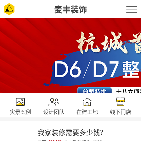
麦丰装饰
实景案例
设计团队
在建工地
线下门店
我家装修需要多少钱?