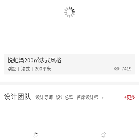
麦丰202535-37期工地巡检|怀匠心，筑匠魂，守匠情，践匠行
麦丰202532-34期工地巡检怀匠心，筑匠魂，守匠情，践匠行
麦丰202529-31期工地巡检|怀匠心，筑匠魂，守匠情，践匠行
麦丰202526-28期工地巡检|怀匠心，筑匠魂，守匠情，践匠行
麦丰202523-25期工地巡检怀匠心，筑匠魂，守匠情，践匠行
麦丰2025年20-22期工地巡检怀匠心，筑匠魂，守匠情，践匠行
麦丰2025年17-19期工地巡检怀匠心，筑匠魂，守匠情，践匠行
麦丰2025年14-16期工地巡检怀匠心，筑匠魂，守匠情，践匠行
麦丰2025年11-13期工地巡检怀匠心，筑匠魂，守匠情，践匠行
悦虹湾200㎡法式风格
聚势启新|朱辉先生当选杭州日报天下杭商总会副会长
别墅 | 法式 | 200平米
7419
麦丰2025年05-06期工地巡检怀匠心，筑匠魂，守匠情，践匠行
麦丰2025年08-10期工地巡检怀匠心，筑匠魂，守匠情，践匠行
麦丰2025年01-04期工地巡检怀匠心，筑匠魂，守匠情，践匠行
麦丰家居装饰集团 | 今日开工“利是” 沾喜气
设计团队
2025年度麦丰家居装饰集团与品牌产品商战略签约、相互赋能、合作共赢
设计导师
设计总监
首席设计师
»
+更多
朱辉先生受邀出席DCC24杭派家装论坛
团建 凝聚团队力量，共绘未来家装蓝图
简报|麦丰家居装饰集团8月全员会议暨2024年8-9月目标启动大会
麦丰202434-36期工地巡检|怀匠心，筑匠魂，守匠情，践匠行
麦丰202431-33期工地巡检怀匠心，筑匠魂，守匠情，践匠行
麦丰202428-30期工地巡检|怀匠心，筑匠魂，守匠情，践匠行 ?细节之处见真章