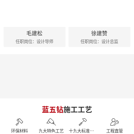
麦丰202425-27期工地巡检|怀匠心，筑匠魂，守匠情，践匠行
麦丰家居装饰集团创始人朱辉先生出席德国贝朗卫浴亚太展示中心
朱辉先生受邀参加2024家装下午茶 第五届六六盛典
荣誉|麦丰家居装饰集团设计师荣获第十六届CBDA照明应用设计大赛祝融奖
麦丰202416-18期工地巡检|怀匠心，筑匠魂，守匠情，践匠行
毛建松
徐建赞
简报|麦丰家居装饰集团1-4月工作总结及表彰大会暨2024半年度目标誓师大会
任职岗位：设计导师
任职岗位：设计总监
麦丰202413-15期工地巡检|怀匠心，筑匠魂，守匠情，践匠行
麦丰202410-12期工地巡检怀匠心，筑匠魂，守匠情，践匠行
简报|朱辉先生受邀参加知者共创社城市私董会西安站暨知者共创社启动仪式
简报|朱辉先生受邀参加中国好家居联盟第十二届惠民工程启动仪式
简报|朱辉先生受邀参加2023家装下午茶双十二家装年度盛典
简报|朱辉先生受邀出席DCC23杭派家装论坛
简报|朱辉先生出席第五届中国泛家居产业2024趋势大会
简报|奋战41天大区阶段总结暨麦丰家居装饰集团员工培训
简报|D6/D7整装发布会暨2023年末冲刺奋战55天
简报|杭州市南浔商会莅临副会长单位麦丰家居装饰集团参访交流
蓝五钻
施工工艺
南京游记|金陵赏秋，追寻历史
简报|闽派装企&保利管道莅临麦丰家居装饰集团参观交流
简报丨朱辉先生受邀参加第三届整装零售50人论坛&2023唯美中国设计奖杭州站
【丰人院】“活”力全开，当“燃”不让
环保材料
九大特色工艺
十九大标准工艺
工程直管