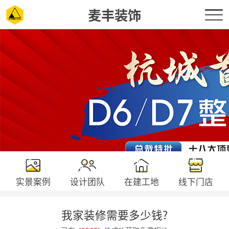
麦丰装饰
实景案例
设计团队
在建工地
线下门店
我家装修需要多少钱?