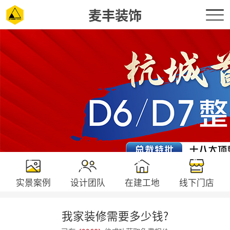
麦丰装饰
实景案例
设计团队
在建工地
线下门店
我家装修需要多少钱?