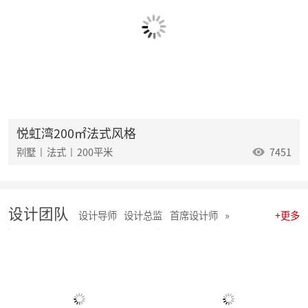
麦丰202538-40期工地巡检怀匠心，筑匠魂，守匠情，践匠行
麦丰202535-37期工地巡检|怀匠心，筑匠魂，守匠情，践匠行
麦丰202532-34期工地巡检怀匠心，筑匠魂，守匠情，践匠行
麦丰202529-31期工地巡检|怀匠心，筑匠魂，守匠情，践匠行
麦丰202526-28期工地巡检|怀匠心，筑匠魂，守匠情，践匠行
麦丰202523-25期工地巡检怀匠心，筑匠魂，守匠情，践匠行
麦丰2025年20-22期工地巡检怀匠心，筑匠魂，守匠情，践匠行
麦丰2025年17-19期工地巡检怀匠心，筑匠魂，守匠情，践匠行
麦丰2025年14-16期工地巡检怀匠心，筑匠魂，守匠情，践匠行
悦虹湾200㎡法式风格
麦丰2025年11-13期工地巡检怀匠心，筑匠魂，守匠情，践匠行
别墅 | 法式 | 200平米
7451
聚势启新|朱辉先生当选杭州日报天下杭商总会副会长
麦丰2025年05-06期工地巡检怀匠心，筑匠魂，守匠情，践匠行
麦丰2025年08-10期工地巡检怀匠心，筑匠魂，守匠情，践匠行
麦丰2025年01-04期工地巡检怀匠心，筑匠魂，守匠情，践匠行
设计团队
麦丰家居装饰集团 | 今日开工“利是” 沾喜气
设计导师
设计总监
首席设计师
»
+更多
2025年度麦丰家居装饰集团与品牌产品商战略签约、相互赋能、合作共赢
朱辉先生受邀出席DCC24杭派家装论坛
团建 凝聚团队力量，共绘未来家装蓝图
简报|麦丰家居装饰集团8月全员会议暨2024年8-9月目标启动大会
麦丰202434-36期工地巡检|怀匠心，筑匠魂，守匠情，践匠行
麦丰202431-33期工地巡检怀匠心，筑匠魂，守匠情，践匠行