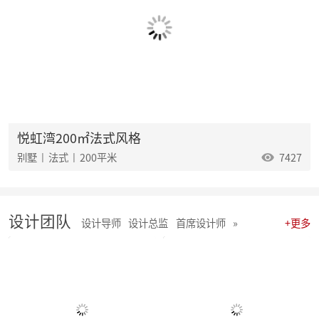
麦丰202532-34期工地巡检怀匠心，筑匠魂，守匠情，践匠行
麦丰202529-31期工地巡检|怀匠心，筑匠魂，守匠情，践匠行
麦丰202526-28期工地巡检|怀匠心，筑匠魂，守匠情，践匠行
麦丰202523-25期工地巡检怀匠心，筑匠魂，守匠情，践匠行
麦丰2025年20-22期工地巡检怀匠心，筑匠魂，守匠情，践匠行
麦丰2025年17-19期工地巡检怀匠心，筑匠魂，守匠情，践匠行
麦丰2025年14-16期工地巡检怀匠心，筑匠魂，守匠情，践匠行
麦丰2025年11-13期工地巡检怀匠心，筑匠魂，守匠情，践匠行
聚势启新|朱辉先生当选杭州日报天下杭商总会副会长
悦虹湾200㎡法式风格
麦丰2025年05-06期工地巡检怀匠心，筑匠魂，守匠情，践匠行
别墅 | 法式 | 200平米
7427
麦丰2025年08-10期工地巡检怀匠心，筑匠魂，守匠情，践匠行
麦丰2025年01-04期工地巡检怀匠心，筑匠魂，守匠情，践匠行
麦丰家居装饰集团 | 今日开工“利是” 沾喜气
2025年度麦丰家居装饰集团与品牌产品商战略签约、相互赋能、合作共赢
设计团队
朱辉先生受邀出席DCC24杭派家装论坛
设计导师
设计总监
首席设计师
»
+更多
团建 凝聚团队力量，共绘未来家装蓝图
简报|麦丰家居装饰集团8月全员会议暨2024年8-9月目标启动大会
麦丰202434-36期工地巡检|怀匠心，筑匠魂，守匠情，践匠行
麦丰202431-33期工地巡检怀匠心，筑匠魂，守匠情，践匠行
麦丰202428-30期工地巡检|怀匠心，筑匠魂，守匠情，践匠行 ?细节之处见真章
麦丰202425-27期工地巡检|怀匠心，筑匠魂，守匠情，践匠行