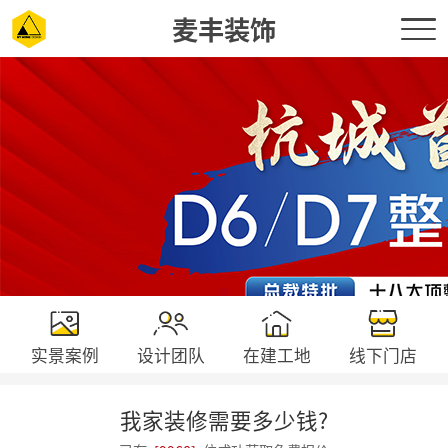
麦丰装饰
实景案例
设计团队
在建工地
线下门店
我家装修需要多少钱?