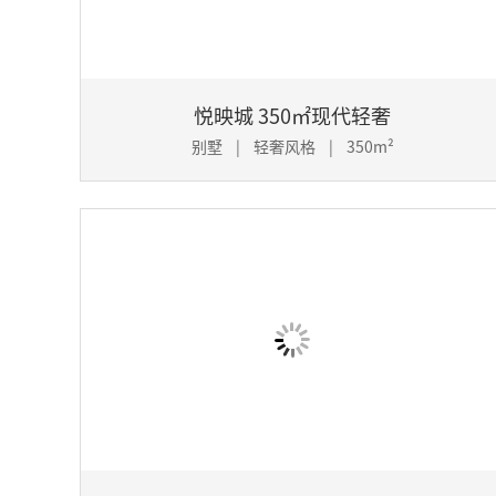
悦映城 350㎡现代轻奢
别墅 | 轻奢风格 | 350m²