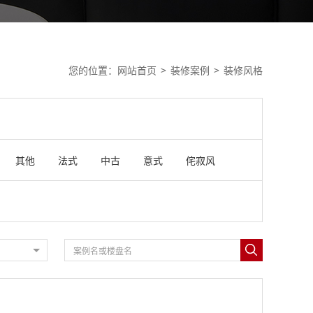
您的位置：
网站首页
>
装修案例
> 装修风格
其他
法式
中古
意式
侘寂风