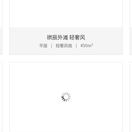
拱辰外滩 轻奢风
平层 | 轻奢风格 | 450m²