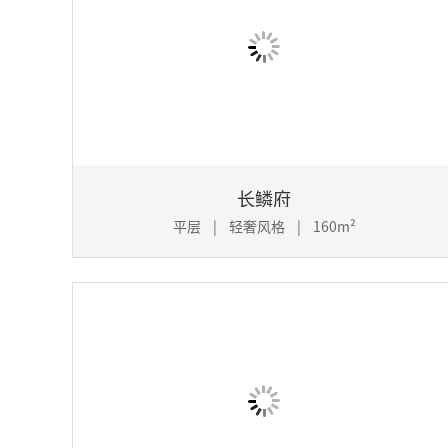
长鳞府
平层 | 轻奢风格 | 160m²