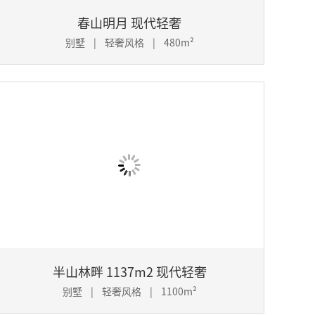
春山明月 现代轻奢
别墅 | 轻奢风格 | 480m²
半山林畔 1137m2 现代轻奢
别墅 | 轻奢风格 | 1100m²