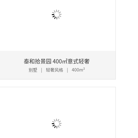
泰和拾景园 400㎡意式轻奢
别墅 | 轻奢风格 | 400m²