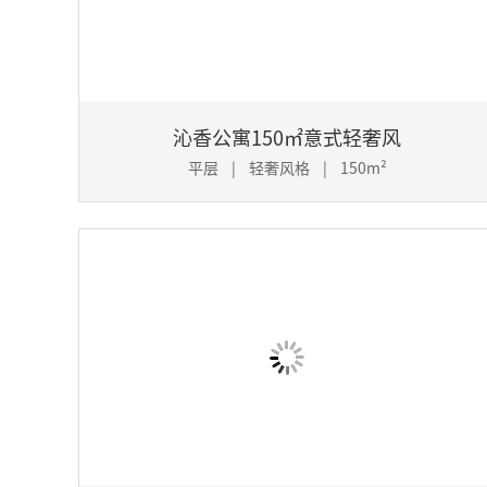
沁香公寓150㎡意式轻奢风
平层 | 轻奢风格 | 150m²