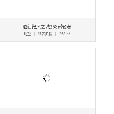
融创微风之城268㎡轻奢
别墅 | 轻奢风格 | 268m²