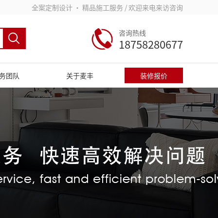
全案定制设计 • 精品施工服务 / 欢迎来电来访咨询
咨询热线
18758280677
务团队
关于麦丰
装修报价