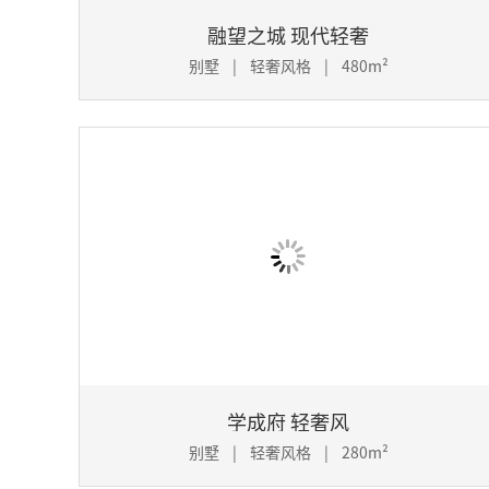
融望之城 现代轻奢
别墅 | 轻奢风格 | 480m²
学成府 轻奢风
别墅 | 轻奢风格 | 280m²