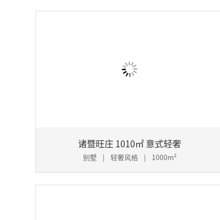
诸暨旺庄 1010㎡ 意式轻奢
别墅 | 轻奢风格 | 1000m²