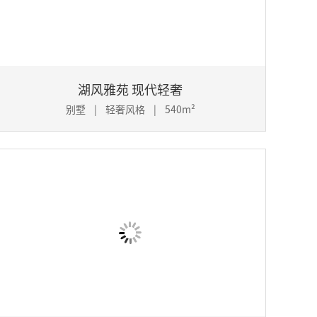
湖风雅苑 现代轻奢
别墅 | 轻奢风格 | 540m²