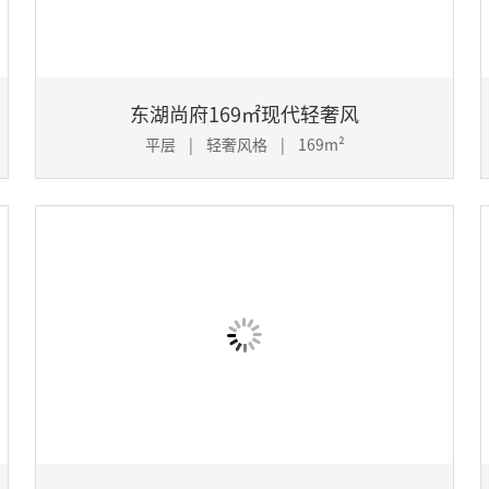
东湖尚府169㎡现代轻奢风
平层 | 轻奢风格 | 169m²