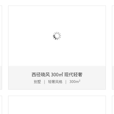
西径晓风 300㎡ 现代轻奢
别墅 | 轻奢风格 | 300m²