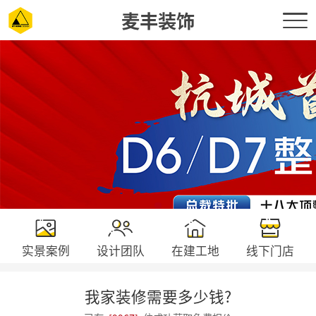
麦丰装饰
实景案例
设计团队
在建工地
线下门店
我家装修需要多少钱?