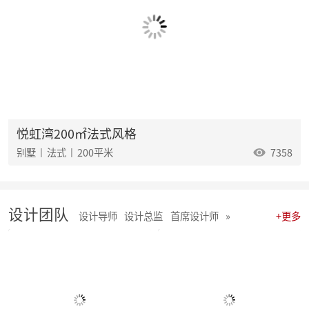
麦丰202532-34期工地巡检怀匠心，筑匠魂，守匠情，践匠行
麦丰202529-31期工地巡检|怀匠心，筑匠魂，守匠情，践匠行
麦丰202526-28期工地巡检|怀匠心，筑匠魂，守匠情，践匠行
麦丰202523-25期工地巡检怀匠心，筑匠魂，守匠情，践匠行
麦丰2025年20-22期工地巡检怀匠心，筑匠魂，守匠情，践匠行
麦丰2025年17-19期工地巡检怀匠心，筑匠魂，守匠情，践匠行
麦丰2025年14-16期工地巡检怀匠心，筑匠魂，守匠情，践匠行
麦丰2025年11-13期工地巡检怀匠心，筑匠魂，守匠情，践匠行
聚势启新|朱辉先生当选杭州日报天下杭商总会副会长
悦虹湾200㎡法式风格
麦丰2025年05-06期工地巡检怀匠心，筑匠魂，守匠情，践匠行
别墅 | 法式 | 200平米
7358
麦丰2025年08-10期工地巡检怀匠心，筑匠魂，守匠情，践匠行
麦丰2025年01-04期工地巡检怀匠心，筑匠魂，守匠情，践匠行
麦丰家居装饰集团 | 今日开工“利是” 沾喜气
2025年度麦丰家居装饰集团与品牌产品商战略签约、相互赋能、合作共赢
设计团队
朱辉先生受邀出席DCC24杭派家装论坛
设计导师
设计总监
首席设计师
»
+更多
团建 凝聚团队力量，共绘未来家装蓝图
简报|麦丰家居装饰集团8月全员会议暨2024年8-9月目标启动大会
麦丰202434-36期工地巡检|怀匠心，筑匠魂，守匠情，践匠行
麦丰202431-33期工地巡检怀匠心，筑匠魂，守匠情，践匠行
麦丰202428-30期工地巡检|怀匠心，筑匠魂，守匠情，践匠行 ?细节之处见真章
麦丰202425-27期工地巡检|怀匠心，筑匠魂，守匠情，践匠行