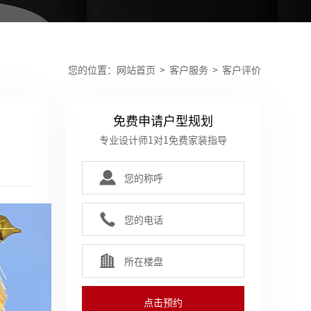
您的位置：
网站首页
>
客户服务
> 客户评价
免费申请户型规划
专业设计师1对1免费家装指导
点击预约