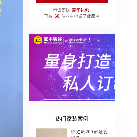
申请即送
豪华礼包
已有
66
位业主申请了此服务
热门家装案例
悦虹湾200㎡法式