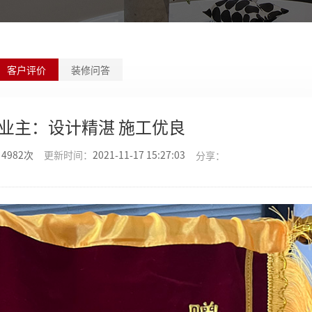
客户评价
装修问答
业主：设计精湛 施工优良
：
4982次
更新时间：
2021-11-17 15:27:03
分享：