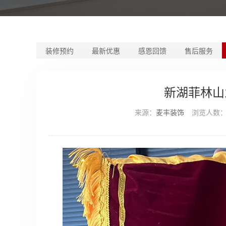
装修预约
最新优惠
感恩回馈
售后服务
新湖菲林山
来源：
麦丰装饰
浏览人数