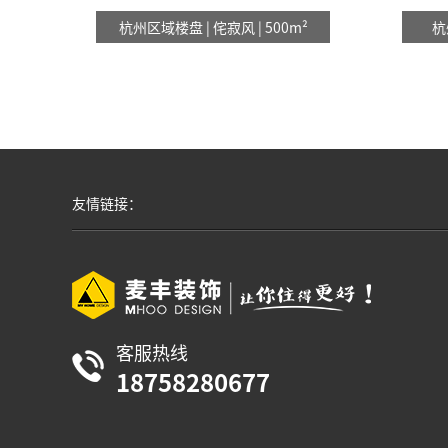
杭州区域楼盘 | 侘寂风 | 500m²
杭
友情链接：
客服热线
18758280677