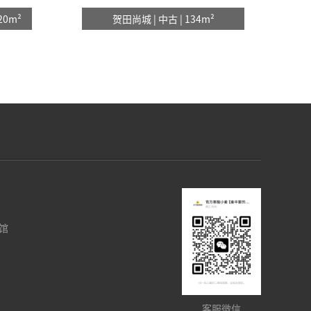
20m²
贺田尚城 | 中古 | 134m²
馆
客服微信