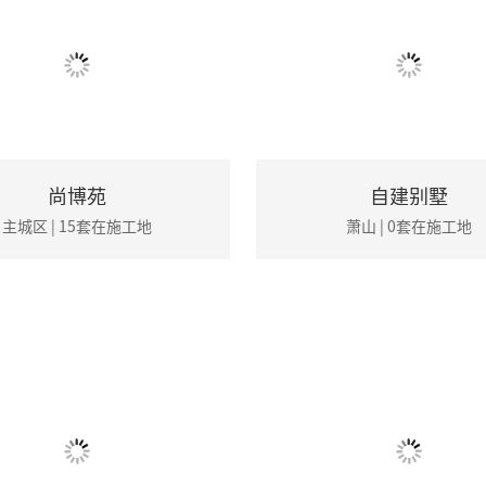
尚博苑
自建别墅
主城区 | 15套在施工地
萧山 | 0套在施工地