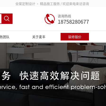
全案定制设计 • 精品施工服务 / 欢迎来电来访咨询
咨询热线
18758280677
务团队
关于麦丰
装修报价